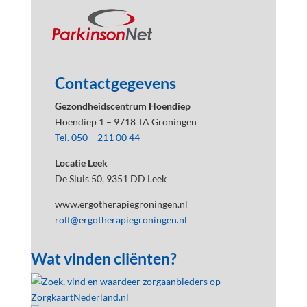
Contactgegevens
Gezondheidscentrum Hoendiep
Hoendiep 1 – 9718 TA Groningen
Tel. 050 – 211 00 44
Locatie Leek
De Sluis 50, 9351 DD Leek
www.ergotherapiegroningen.nl
rolf@ergotherapiegroningen.nl
Wat vinden cliënten?