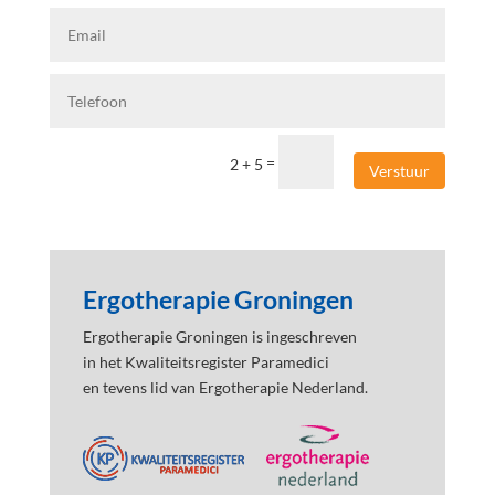
=
2 + 5
Verstuur
Ergotherapie Groningen
Ergotherapie Groningen is ingeschreven
in het Kwaliteitsregister Paramedici
en tevens lid van Ergotherapie Nederland.